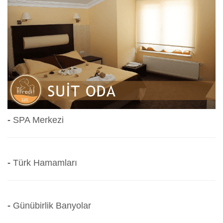
-
SPA Merkezi
-
Türk Hamamları
-
Günübirlik Banyolar