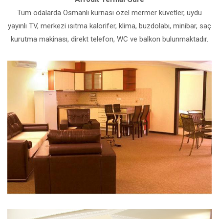
Tüm odalarda Osmanlı kurnası özel mermer küvetler, uydu
yayınlı TV, merkezi ısıtma kalorifer, klima, buzdolabı, minibar, saç
kurutma makinası, direkt telefon, WC ve balkon bulunmaktadır.