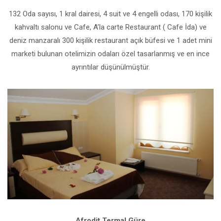
132 Oda sayısı, 1 kral dairesi, 4 suit ve 4 engelli odası, 170 kişilik
kahvaltı salonu ve Cafe, A’la carte Restaurant ( Cafe İda) ve
deniz manzaralı 300 kişilik restaurant açık büfesi ve 1 adet mini
marketi bulunan otelimizin odaları özel tasarlanmış ve en ince
ayrıntılar düşünülmüştür.
Afrodit Termal Güre